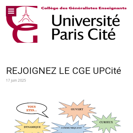
Aller
au
contenu
REJOIGNEZ LE CGE UPCité
17 juin 2025