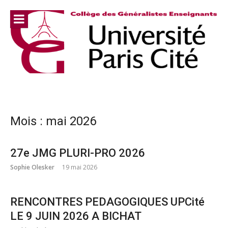
Aller
au
contenu
Mois :
mai 2026
27e JMG PLURI-PRO 2026
Sophie Olesker
19 mai 2026
RENCONTRES PEDAGOGIQUES UPCité
LE 9 JUIN 2026 A BICHAT