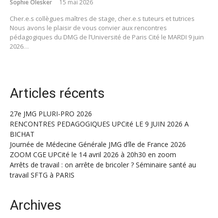
Sophie Olesker
15 mai 2026
Cher.e.s collègues maîtres de stage, cher.e.s tuteurs et tutrices
Nous avons le plaisir de vous convier aux rencontres
pédagogiques du DMG de l’Université de Paris Cité le MARDI 9 juin
2026…
Articles récents
27e JMG PLURI-PRO 2026
RENCONTRES PEDAGOGIQUES UPCité LE 9 JUIN 2026 A
BICHAT
Journée de Médecine Générale JMG d’île de France 2026
ZOOM CGE UPCité le 14 avril 2026 à 20h30 en zoom
Arrêts de travail : on arrête de bricoler ? Séminaire santé au
travail SFTG à PARIS
Archives