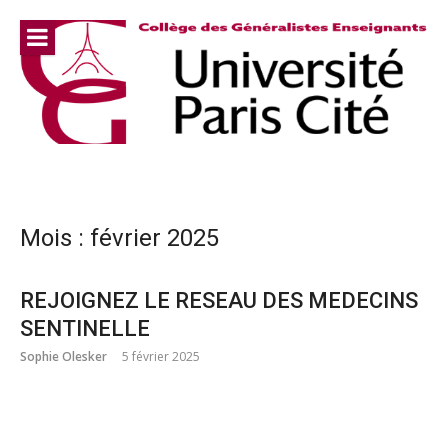
Aller
au
contenu
Mois :
février 2025
REJOIGNEZ LE RESEAU DES MEDECINS
SENTINELLE
Sophie Olesker
5 février 2025