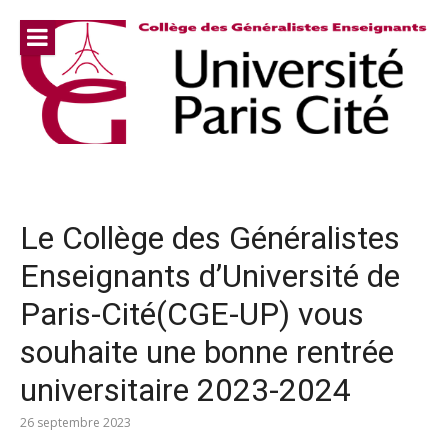
Aller
au
contenu
Le Collège des Généralistes
Enseignants d’Université de
Paris-Cité(CGE-UP) vous
souhaite une bonne rentrée
universitaire 2023-2024
26 septembre 2023