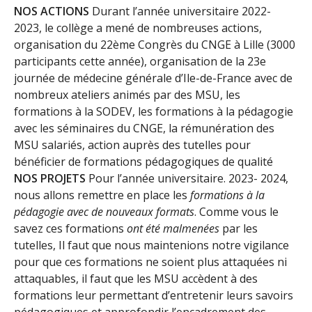
NOS ACTIONS
Durant l’année universitaire 2022-
2023, le collège a mené de nombreuses actions,
organisation du 22ème Congrès du CNGE à Lille (3000
participants cette année), organisation de la 23e
journée de médecine générale d’Ile-de-France avec de
nombreux ateliers animés par des MSU, les
formations à la SODEV, les formations à la pédagogie
avec les séminaires du CNGE, la rémunération des
MSU salariés, action auprès des tutelles pour
bénéficier de formations pédagogiques de qualité
NOS PROJETS
Pour l’année universitaire. 2023- 2024,
nous allons remettre en place les
formations à la
pédagogie avec de nouveaux formats
. Comme vous le
savez ces formations
ont été malmenées
par les
tutelles, Il faut que nous maintenions notre vigilance
pour que ces formations ne soient plus attaquées ni
attaquables, il faut que les MSU accèdent à des
formations leur permettant d’entretenir leurs savoirs
pédagogiques et approfondir l’encadrement des