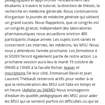
étudiants à travers le tutorat, la direction de thèses, la
recherche en médecine générale. Nous continuerons
d’organiser
la journée de médecine générale
qui obtient
un grand succès. Nous Rappelons, que ce congrès est
un congrès gratuit, indépendant des laboratoires
pharmaceutiques nous accueillons environ 400
participants chaque année. Les sujets sont variés et
concernent Les internes, les médecins, les MSU. Nous
vous y attendons l’année prochaine. Les
formations à
la SODEV
feront également partie de notre action. La
prochaine session aura lieu le mardi 19 octobre de
09h00 à 13h00 à la faculté Bichat.
teaser
et
Inscriptions
De leur côté, Emmanuel Becel et Jean
Laurent Thébault resterons actifs pour veiller à ce
que la rémunération des MSU soit faite en temps et
en heure. (
Adhérer au SNEMG
) Nous envisageons
d’
évaluer les qualités pédagogiques des MSU
, pour aider
les MSU qui se sentent parfois en difficultés ou qui se