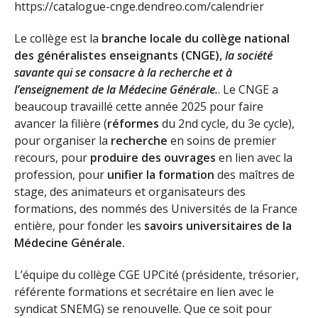
https://catalogue-cnge.dendreo.com/calendrier
Le collège est la
branche locale du collège national
des généralistes enseignants (CNGE),
la société
savante qui se consacre à la recherche et à
l’enseignement de la Médecine Générale.
. Le CNGE a
beaucoup travaillé cette année 2025 pour faire
avancer la filière (
réformes
du 2nd cycle, du 3e cycle),
pour organiser la
recherche
en soins de premier
recours, pour
produire des ouvrages
en lien avec la
profession, pour
unifier la formation
des maîtres de
stage, des animateurs et organisateurs des
formations, des nommés des Universités de la France
entière, pour fonder les
savoirs universitaires de la
Médecine Générale.
L’équipe du collège CGE UPCité (présidente, trésorier,
référente formations et secrétaire en lien avec le
syndicat SNEMG) se renouvelle. Que ce soit pour