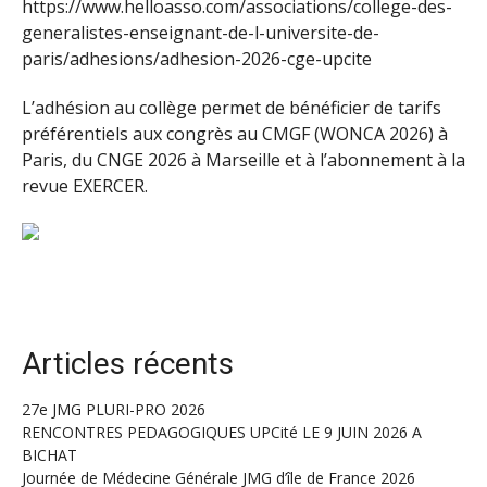
https://www.helloasso.com/associations/college-des-
generalistes-enseignant-de-l-universite-de-
paris/adhesions/adhesion-2026-cge-upcite
L’adhésion au collège permet de bénéficier de tarifs
préférentiels aux congrès au CMGF (WONCA 2026) à
Paris, du CNGE 2026 à Marseille et à l’abonnement à la
revue EXERCER.
Articles récents
27e JMG PLURI-PRO 2026
RENCONTRES PEDAGOGIQUES UPCité LE 9 JUIN 2026 A
BICHAT
Journée de Médecine Générale JMG d’île de France 2026