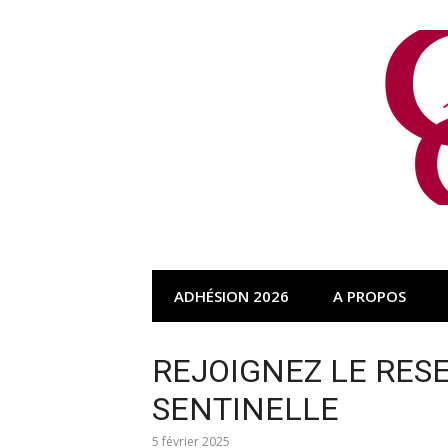
Aller
au
contenu
ADHÉSION 2026
A PROPOS
REJOIGNEZ LE RES
SENTINELLE
5 février 2025