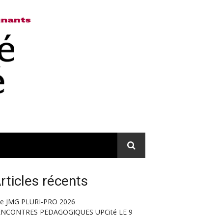
rticles récents
e JMG PLURI-PRO 2026
ENCONTRES PEDAGOGIQUES UPCité LE 9